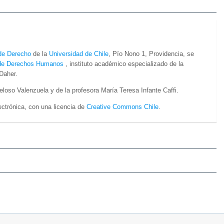
de Derecho
de la
Universidad de Chile
, Pío Nono 1, Providencia, se
de Derechos Humanos
, instituto académico especializado de la
 Daher.
eloso Valenzuela y de la profesora María Teresa Infante Caffi.
lectrónica, con una licencia de
Creative Commons Chile
.