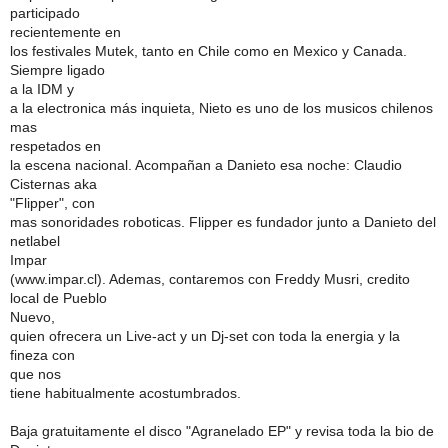
participado
recientemente en
los festivales Mutek, tanto en Chile como en Mexico y Canada.
Siempre ligado
a la IDM y
a la electronica más inquieta, Nieto es uno de los musicos chilenos
mas
respetados en
la escena nacional. Acompañan a Danieto esa noche: Claudio
Cisternas aka
"Flipper", con
mas sonoridades roboticas. Flipper es fundador junto a Danieto del
netlabel
Impar
(www.impar.cl). Ademas, contaremos con Freddy Musri, credito
local de Pueblo
Nuevo,
quien ofrecera un Live-act y un Dj-set con toda la energia y la
fineza con
que nos
tiene habitualmente acostumbrados.
Baja gratuitamente el disco "Agranelado EP" y revisa toda la bio de