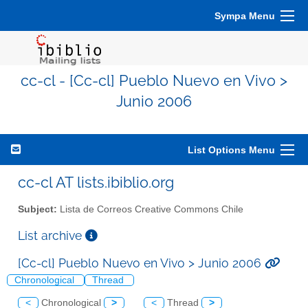
Sympa Menu
cc-cl - [Cc-cl] Pueblo Nuevo en Vivo >
Junio 2006
List Options Menu
cc-cl AT lists.ibiblio.org
Subject:
Lista de Correos Creative Commons Chile
List archive
[Cc-cl] Pueblo Nuevo en Vivo > Junio 2006
Chronological
Thread
<
Chronological
>
<
Thread
>