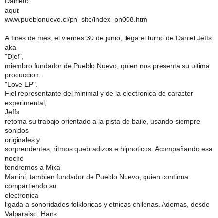
Danieto
aqui:
www.pueblonuevo.cl/pn_site/index_pn008.htm
A fines de mes, el viernes 30 de junio, llega el turno de Daniel Jeffs
aka
"Djef",
miembro fundador de Pueblo Nuevo, quien nos presenta su ultima
produccion:
"Love EP".
Fiel representante del minimal y de la electronica de caracter
experimental,
Jeffs
retoma su trabajo orientado a la pista de baile, usando siempre
sonidos
originales y
sorprendentes, ritmos quebradizos e hipnoticos. Acompañando esa
noche
tendremos a Mika
Martini, tambien fundador de Pueblo Nuevo, quien continua
compartiendo su
electronica
ligada a sonoridades folkloricas y etnicas chilenas. Ademas, desde
Valparaiso, Hans