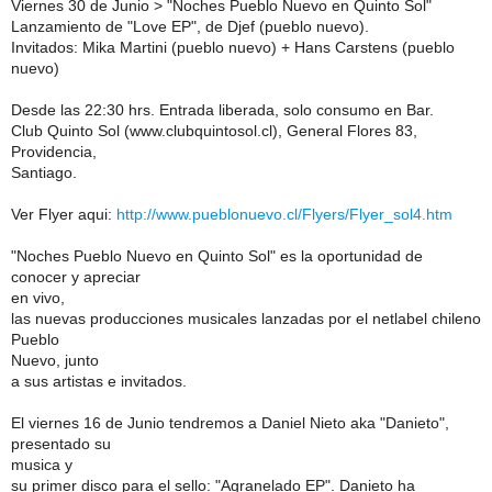
Viernes 30 de Junio > "Noches Pueblo Nuevo en Quinto Sol"
Lanzamiento de "Love EP", de Djef (pueblo nuevo).
Invitados: Mika Martini (pueblo nuevo) + Hans Carstens (pueblo
nuevo)
Desde las 22:30 hrs. Entrada liberada, solo consumo en Bar.
Club Quinto Sol (www.clubquintosol.cl), General Flores 83,
Providencia,
Santiago.
Ver Flyer aqui:
http://www.pueblonuevo.cl/Flyers/Flyer_sol4.htm
"Noches Pueblo Nuevo en Quinto Sol" es la oportunidad de
conocer y apreciar
en vivo,
las nuevas producciones musicales lanzadas por el netlabel chileno
Pueblo
Nuevo, junto
a sus artistas e invitados.
El viernes 16 de Junio tendremos a Daniel Nieto aka "Danieto",
presentado su
musica y
su primer disco para el sello: "Agranelado EP". Danieto ha