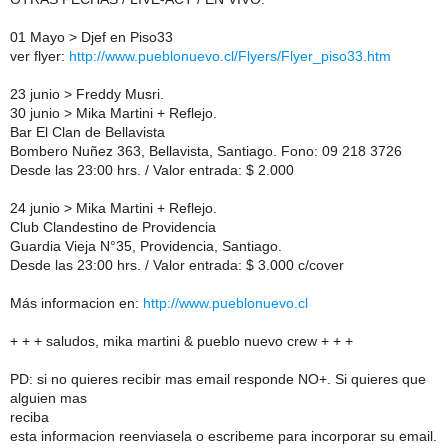
01 Mayo > Djef en Piso33
ver flyer:
http://www.pueblonuevo.cl/Flyers/Flyer_piso33.htm
23 junio > Freddy Musri.
30 junio > Mika Martini + Reflejo.
Bar El Clan de Bellavista
Bombero Nuñez 363, Bellavista, Santiago. Fono: 09 218 3726
Desde las 23:00 hrs. / Valor entrada: $ 2.000
24 junio > Mika Martini + Reflejo.
Club Clandestino de Providencia
Guardia Vieja N°35, Providencia, Santiago.
Desde las 23:00 hrs. / Valor entrada: $ 3.000 c/cover
Más informacion en:
http://www.pueblonuevo.cl
+ + + saludos, mika martini & pueblo nuevo crew + + +
PD: si no quieres recibir mas email responde NO+. Si quieres que
alguien mas
reciba
esta informacion reenviasela o escribeme para incorporar su email.