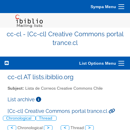
Sympa Menu
cc-cl - [Cc-cl] Creative Commons portal
trance.cl
List Options Menu
cc-cl AT lists.ibiblio.org
Subject:
Lista de Correos Creative Commons Chile
List archive
[Cc-cl] Creative Commons portal trance.cl
Chronological
Thread
<
Chronological
>
<
Thread
>