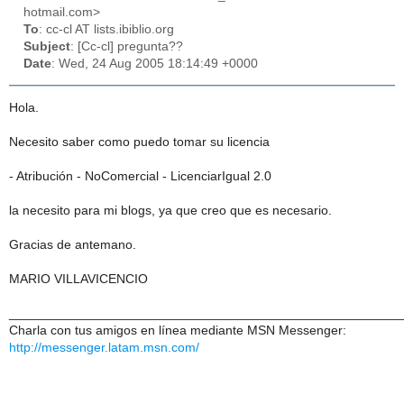
hotmail.com>
To
: cc-cl AT lists.ibiblio.org
Subject
: [Cc-cl] pregunta??
Date
: Wed, 24 Aug 2005 18:14:49 +0000
Hola.
Necesito saber como puedo tomar su licencia
- Atribución - NoComercial - LicenciarIgual 2.0
la necesito para mi blogs, ya que creo que es necesario.
Gracias de antemano.
MARIO VILLAVICENCIO
______________________________________________________
Charla con tus amigos en línea mediante MSN Messenger:
http://messenger.latam.msn.com/