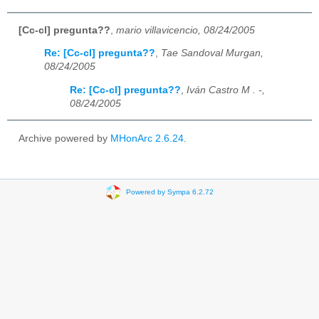
[Cc-cl] pregunta??
,
mario villavicencio, 08/24/2005
Re: [Cc-cl] pregunta??
,
Tae Sandoval Murgan,
08/24/2005
Re: [Cc-cl] pregunta??
,
Iván Castro M . -,
08/24/2005
Archive powered by
MHonArc 2.6.24
.
Powered by Sympa 6.2.72