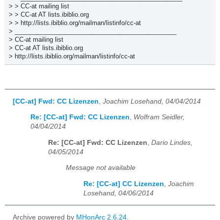
> > CC-at mailing list
> > CC-at AT lists.ibiblio.org
> > http://lists.ibiblio.org/mailman/listinfo/cc-at
> _______________________________________________
> CC-at mailing list
> CC-at AT lists.ibiblio.org
> http://lists.ibiblio.org/mailman/listinfo/cc-at
[CC-at] Fwd: CC Lizenzen
,
Joachim Losehand, 04/04/2014
Re: [CC-at] Fwd: CC Lizenzen
,
Wolfram Seidler,
04/04/2014
Re: [CC-at] Fwd: CC Lizenzen
,
Dario Lindes,
04/05/2014
Message not available
Re: [CC-at] CC Lizenzen
,
Joachim
Losehand, 04/06/2014
Archive powered by
MHonArc 2.6.24
.