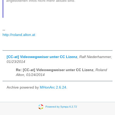
angebotenen Infos nicht mehr aktuell sind.
--
http://roland.alton.at
[CC-at] Videowegweiser unter CC Lizenz
,
Ralf Niederhammer,
01/23/2014
Re: [CC-at] Videowegweiser unter CC Lizenz
,
Roland
Alton, 01/24/2014
Archive powered by
MHonArc 2.6.24
.
Powered by Sympa 6.2.72