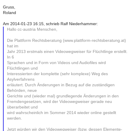
Gruss,
Roland
Am 2014-01-23 16:15, schrieb Ralf Niederhammer:
Hallo cc-austria Menschen,
Die Plattform Rechtsberatung (www.plattform-rechtsberatung.at)
hat im
Jahr 2013 erstmals einen Videowegweiser für Flüchtlinge erstellt.
In 6
Sprachen und in Form von Videos und Audiofiles wird
Flüchtlingen und
Interessierten der komplette (sehr komplexe) Weg des
Asylverfahrens
erläutert. Durch Änderungen in Bezug auf die zuständigen
Behörden, neue
Gerichte und (wieder mal) grundlegende Änderungen in den
Fremdengesetzen, wird der Videowegweiser gerade neu
überarbeitet und
wird wahrscheinlich im Sommer 2014 wieder online gestellt
werden.
Jetzt würden wir den Videowegweiser (bzw. dessen Elemente-