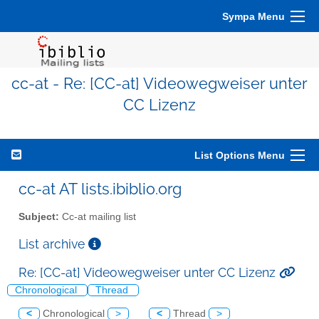
Sympa Menu
cc-at - Re: [CC-at] Videowegweiser unter
CC Lizenz
List Options Menu
cc-at AT lists.ibiblio.org
Subject:
Cc-at mailing list
List archive
Re: [CC-at] Videowegweiser unter CC Lizenz
Chronological
Thread
<
Chronological
>
<
Thread
>