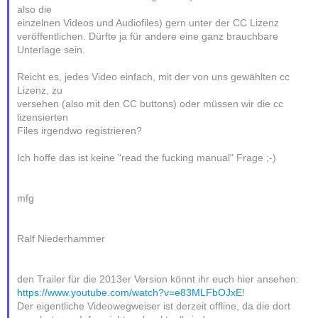
also die
einzelnen Videos und Audiofiles) gern unter der CC Lizenz
veröffentlichen. Dürfte ja für andere eine ganz brauchbare
Unterlage sein.
Reicht es, jedes Video einfach, mit der von uns gewählten cc
Lizenz, zu
versehen (also mit den CC buttons) oder müssen wir die cc
lizensierten
Files irgendwo registrieren?
Ich hoffe das ist keine "read the fucking manual" Frage ;-)
mfg
Ralf Niederhammer
den Trailer für die 2013er Version könnt ihr euch hier ansehen:
https://www.youtube.com/watch?v=e83MLFbOJxE
!
Der eigentliche Videowegweiser ist derzeit offline, da die dort