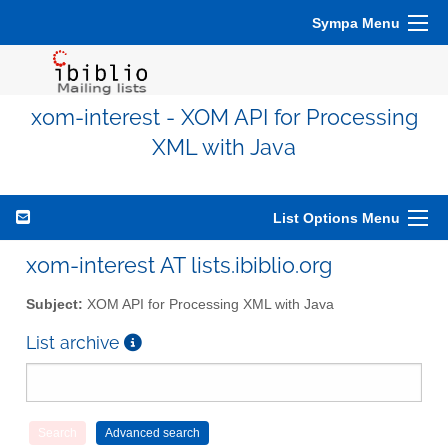
Sympa Menu
xom-interest - XOM API for Processing
XML with Java
List Options Menu
xom-interest AT lists.ibiblio.org
Subject:
XOM API for Processing XML with Java
List archive