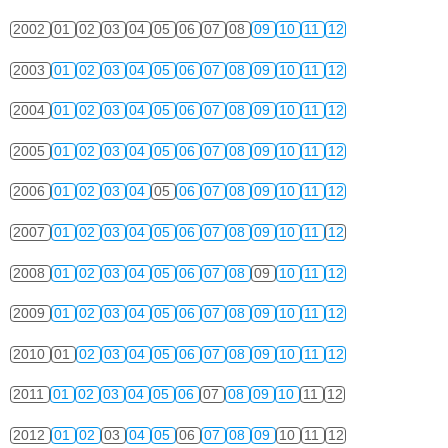
2002
01
02
03
04
05
06
07
08
09
10
11
12
2003
01
02
03
04
05
06
07
08
09
10
11
12
2004
01
02
03
04
05
06
07
08
09
10
11
12
2005
01
02
03
04
05
06
07
08
09
10
11
12
2006
01
02
03
04
05
06
07
08
09
10
11
12
2007
01
02
03
04
05
06
07
08
09
10
11
12
2008
01
02
03
04
05
06
07
08
09
10
11
12
2009
01
02
03
04
05
06
07
08
09
10
11
12
2010
01
02
03
04
05
06
07
08
09
10
11
12
2011
01
02
03
04
05
06
07
08
09
10
11
12
2012
01
02
03
04
05
06
07
08
09
10
11
12