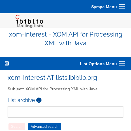
Sympa Menu
xom-interest - XOM API for Processing
XML with Java
List Options Menu
xom-interest AT lists.ibiblio.org
Subject:
XOM API for Processing XML with Java
List archive