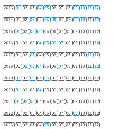
2013
01
02
03
04
05
06
07
08
09
10
11
12
2014
01
02
03
04
05
06
07
08
09
10
11
12
2015
01
02
03
04
05
06
07
08
09
10
11
12
2016
01
02
03
04
05
06
07
08
09
10
11
12
2017
01
02
03
04
05
06
07
08
09
10
11
12
2018
01
02
03
04
05
06
07
08
09
10
11
12
2019
01
02
03
04
05
06
07
08
09
10
11
12
2020
01
02
03
04
05
06
07
08
09
10
11
12
2021
01
02
03
04
05
06
07
08
09
10
11
12
2022
01
02
03
04
05
06
07
08
09
10
11
12
2023
01
02
03
04
05
06
07
08
09
10
11
12