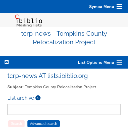
Sympa Menu
tcrp-news - Tompkins County
Relocalization Project
List Options Menu
tcrp-news AT lists.ibiblio.org
Subject:
Tompkins County Relocalization Project
List archive