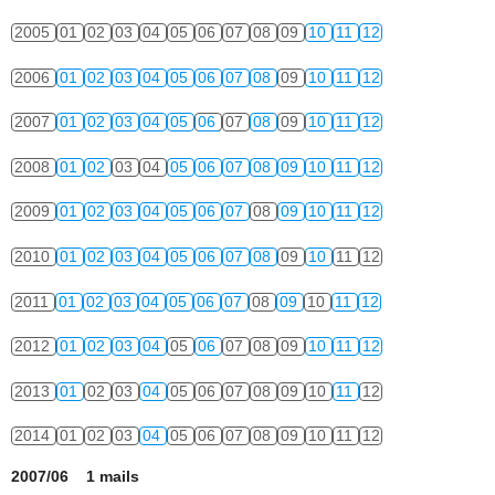
2005
01
02
03
04
05
06
07
08
09
10
11
12
2006
01
02
03
04
05
06
07
08
09
10
11
12
2007
01
02
03
04
05
06
07
08
09
10
11
12
2008
01
02
03
04
05
06
07
08
09
10
11
12
2009
01
02
03
04
05
06
07
08
09
10
11
12
2010
01
02
03
04
05
06
07
08
09
10
11
12
2011
01
02
03
04
05
06
07
08
09
10
11
12
2012
01
02
03
04
05
06
07
08
09
10
11
12
2013
01
02
03
04
05
06
07
08
09
10
11
12
2014
01
02
03
04
05
06
07
08
09
10
11
12
2007/06 1 mails