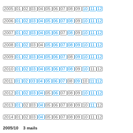
2005
01
02
03
04
05
06
07
08
09
10
11
12
2006
01
02
03
04
05
06
07
08
09
10
11
12
2007
01
02
03
04
05
06
07
08
09
10
11
12
2008
01
02
03
04
05
06
07
08
09
10
11
12
2009
01
02
03
04
05
06
07
08
09
10
11
12
2010
01
02
03
04
05
06
07
08
09
10
11
12
2011
01
02
03
04
05
06
07
08
09
10
11
12
2012
01
02
03
04
05
06
07
08
09
10
11
12
2013
01
02
03
04
05
06
07
08
09
10
11
12
2014
01
02
03
04
05
06
07
08
09
10
11
12
2005/10 3 mails