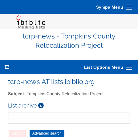
Sympa Menu
tcrp-news - Tompkins County
Relocalization Project
List Options Menu
tcrp-news AT lists.ibiblio.org
Subject:
Tompkins County Relocalization Project
List archive