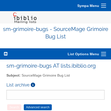
Sympa Menu
sm-grimoire-bugs - SourceMage Grimoire
Bug List
List Options Menu
sm-grimoire-bugs AT lists.ibiblio.org
Subject:
SourceMage Grimoire Bug List
List archive