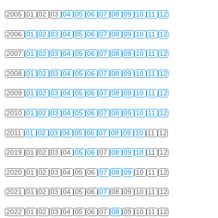
2005
01
02
03
04
05
06
07
08
09
10
11
12
2006
01
02
03
04
05
06
07
08
09
10
11
12
2007
01
02
03
04
05
06
07
08
09
10
11
12
2008
01
02
03
04
05
06
07
08
09
10
11
12
2009
01
02
03
04
05
06
07
08
09
10
11
12
2010
01
02
03
04
05
06
07
08
09
10
11
12
2011
01
02
03
04
05
06
07
08
09
10
11
12
2019
01
02
03
04
05
06
07
08
09
10
11
12
2020
01
02
03
04
05
06
07
08
09
10
11
12
2021
01
02
03
04
05
06
07
08
09
10
11
12
2022
01
02
03
04
05
06
07
08
09
10
11
12