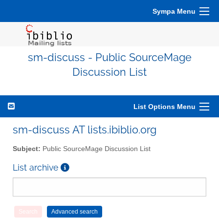
Sympa Menu
sm-discuss - Public SourceMage
Discussion List
List Options Menu
sm-discuss AT lists.ibiblio.org
Subject:
Public SourceMage Discussion List
List archive