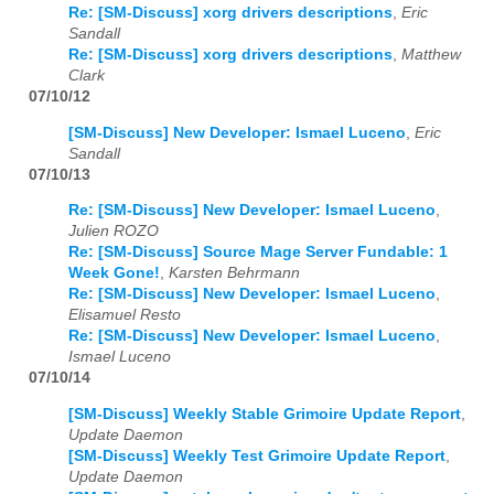
Re: [SM-Discuss] xorg drivers descriptions
,
Eric
Sandall
Re: [SM-Discuss] xorg drivers descriptions
,
Matthew
Clark
07/10/12
[SM-Discuss] New Developer: Ismael Luceno
,
Eric
Sandall
07/10/13
Re: [SM-Discuss] New Developer: Ismael Luceno
,
Julien ROZO
Re: [SM-Discuss] Source Mage Server Fundable: 1
Week Gone!
,
Karsten Behrmann
Re: [SM-Discuss] New Developer: Ismael Luceno
,
Elisamuel Resto
Re: [SM-Discuss] New Developer: Ismael Luceno
,
Ismael Luceno
07/10/14
[SM-Discuss] Weekly Stable Grimoire Update Report
,
Update Daemon
[SM-Discuss] Weekly Test Grimoire Update Report
,
Update Daemon