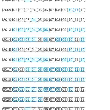
2009
01
02
03
04
05
06
07
08
09
10
11
12
2010
01
02
03
04
05
06
07
08
09
10
11
12
2013
01
02
03
04
05
06
07
08
09
10
11
12
2014
01
02
03
04
05
06
07
08
09
10
11
12
2015
01
02
03
04
05
06
07
08
09
10
11
12
2016
01
02
03
04
05
06
07
08
09
10
11
12
2017
01
02
03
04
05
06
07
08
09
10
11
12
2018
01
02
03
04
05
06
07
08
09
10
11
12
2019
01
02
03
04
05
06
07
08
09
10
11
12
2020
01
02
03
04
05
06
07
08
09
10
11
12
2021
01
02
03
04
05
06
07
08
09
10
11
12